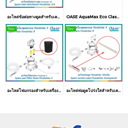
อะไหล่ข้อต่อทางดูดสำหรับเครื่องดูดตะกอน OASE รุ่น PondoVac 4
OASE AquaMax Eco Classic 5500 ปั๊มน้ำบ่อปลาคาร์ฟ รุ่นประหยัดไฟ ปั๊มน้ำบ่อปลาคาร์ฟ
New
New
อะไหล่โฟมกรองสำหรับเครื่องดูดตะกอน OASE รุ่น PondoVac 4
อะไหล่ท่อดูดโปร่งใสสำหรับเครื่องดูดตะกอน OASE รุ่น PondoVac 4