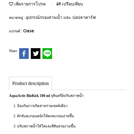
เพิ่มรายการโปรด
เปรียบเทียบ
อุปกรณ์กรองสวนน้ำ และ บ่อปลาคาร์ฟ
หมวดหมู่ :
Oase
แบรนด์ :
Share
Product description
AquaActiv BioKick 100 ml
จุลินทรีย์ปรับสภาพน้ำ
1. ป้องกันการเกิดสาหร่ายเซลล์เดียว
2. ดักจับตะกอนหนักให้ตกตะกอนง่ายขึ้น
3. ปรับสภาพน้ำให้ใสและสีสันสวยงามขึ้น