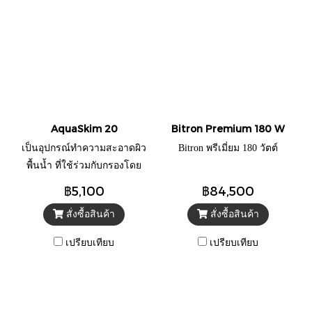
AquaSkim 20
Bitron Premium 180 W
เป็นอุปกรณ์ทำความสะอาดผิว
Bitron พรีเมี่ยม 180 วัตต์
พื้นน้ำ ที่ใช้ร่วมกับกรองโดย
เชื่อมต่อกับปั๊ม มีตะกร้าที่กรอง
฿5,100
฿84,500
ขยะใบไม้ ขนาดใหญ่ ที่ถอดออก
สั่งซื้อสินค้า
สั่งซื้อสินค้า
ได้อย่างง่าย
เปรียบเทียบ
เปรียบเทียบ