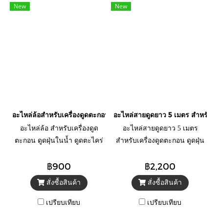
New
New
อะไหล่ล้อสำหรับเครื่องดูดตะกอน OASE รุ่น PondoVac 4
อะไหล่สายดูดยาว 5 เมตร สำหรับเ
อะไหล่ล้อ สำหรับเครื่องดูด
อะไหล่สายดูดยาว 5 เมตร
ตะกอน ดูดฝุ่นในน้ำ ดูดตะไคร่
สำหรับเครื่องดูดตะกอน ดูดฝุ่น
เศษใบไม้ ทำความสะอาด รุ่น
ในน้ำ ดูดตะไคร่ เศษใบไม้
฿900
฿2,200
PondoVac 4 ยี่ห้อ OASE
ทำความสะอาด รุ่น PondoVac 4
และ PondoVac 5 ยี่ห้อ OASE
สั่งซื้อสินค้า
สั่งซื้อสินค้า
เปรียบเทียบ
เปรียบเทียบ