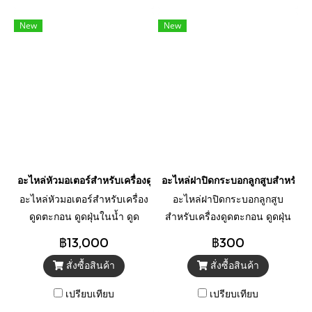
New
New
อะไหล่หัวมอเตอร์สำหรับเครื่องดูดตะกอน OASE รุ่น PondoVac 4
อะไหล่ฝาปิดกระบอกลูกสูบสำหรับเ
อะไหล่หัวมอเตอร์สำหรับเครื่อง
อะไหล่ฝาปิดกระบอกลูกสูบ
ดูดตะกอน ดูดฝุ่นในน้ำ ดูด
สำหรับเครื่องดูดตะกอน ดูดฝุ่น
ตะไคร่ เศษใบไม้ ทำความ
ในน้ำ ดูดตะไคร่ เศษใบไม้
฿13,000
฿300
สะอาด รุ่น PondoVac 4 ยี่ห้อ
ทำความสะอาด รุ่น PondoVac 4
สั่งซื้อสินค้า
สั่งซื้อสินค้า
OASE
ยี่ห้อ OASE
เปรียบเทียบ
เปรียบเทียบ