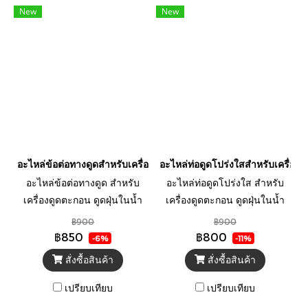
New
New
อะไหล่ข้อต่อทางดูดสำหรับเครื่องดูดตะกอน OASE รุ่น PondoVac 4
อะไหล่ท่อดูดโปร่งใสสำหรับเครื่อ
อะไหล่ข้อต่อทางดูด สำหรับ
อะไหล่ท่อดูดโปร่งใส สำหรับ
เครื่องดูดตะกอน ดูดฝุ่นในน้ำ
เครื่องดูดตะกอน ดูดฝุ่นในน้ำ
ดูดตะไคร่ เศษใบไม้ ทำความ
ดูดตะไคร่ เศษใบไม้ ทำความ
฿900
฿900
สะอาด รุ่น PondoVac 4 ยี่ห้อ
สะอาด รุ่น PondoVac 4 ยี่ห้อ
฿850
฿800
-6%
-11%
OASE
OASE
สั่งซื้อสินค้า
สั่งซื้อสินค้า
เปรียบเทียบ
เปรียบเทียบ