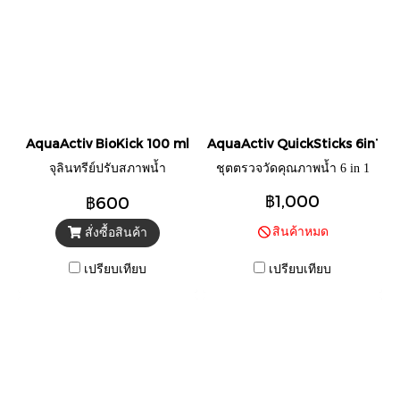
AquaActiv BioKick 100 ml
AquaActiv QuickSticks 6in1
จุลินทรีย์ปรับสภาพน้ำ
ชุตตรวจวัดคุณภาพน้ำ 6 in 1
฿1,000
฿600
สินค้าหมด
สั่งซื้อสินค้า
เปรียบเทียบ
เปรียบเทียบ