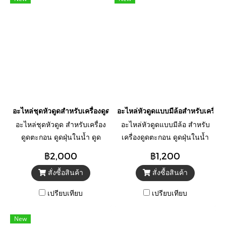
อะไหล่ชุดหัวดูดสำหรับเครื่องดูดตะกอน OASE รุ่น PondoVac 4
อะไหล่หัวดูดแบบมีล้อสำหรับเครื่
อะไหล่ชุดหัวดูด สำหรับเครื่อง
อะไหล่หัวดูดแบบมีล้อ สำหรับ
ดูดตะกอน ดูดฝุ่นในน้ำ ดูด
เครื่องดูดตะกอน ดูดฝุ่นในน้ำ
ตะไคร่ เศษใบไม้ ทำความ
ดูดตะไคร่ เศษใบไม้ ทำความ
฿2,000
฿1,200
สะอาด รุ่น PondoVac 4 ยี่ห้อ
สะอาด รุ่น PondoVac 4 ยี่ห้อ
สั่งซื้อสินค้า
สั่งซื้อสินค้า
OASE
OASE
เปรียบเทียบ
เปรียบเทียบ
New