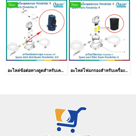
New
New
อะไหล่ข้อต่อทางดูดสำหรับเครื่องดูดตะกอน OASE รุ่น PondoVac 4
อะไหล่โฟมกรองสำหรับเครื่องดูดตะกอน OASE รุ่น PondoVac 4