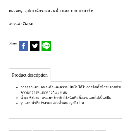
อุปกรณ์กรองสวนน้ำ และ บ่อปลาคาร์ฟ
หมวดหมู่ :
Oase
แบรนด์ :
Share
Product description
การออกแบบเฉพาะตัวและความเป็นไปได้ในการติดตั้งที่ง่ายดายด้วย
ความกว้างที่แตกต่างกัน 3 แบบ
น้ำตกที่สวยงามของเหล็กกล้าไร้สนิมที่แข็งแรงและไม่เป็นสนิม
รูปแบบน้ำที่สง่างามและสม่ำเสมอสูงถึง 1 ม