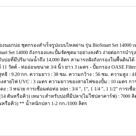
กรองนอกบ่อ ชุดกรองสำเร็จรูปแบบไหลผ่าน รุ่น BioSmart Set 14000
art Set 14000 ถังกรองและปั้มจัดชุดมาอย่างลงตัว ง่ายต่อการบำรุง
อที่มึปริมาณน้ำถึง 14,000 ลิตร สามารถฝังถังกรองในพื้นดินได้ 
11 วัตต์ - ท่ออ่อนขนาด 3/4 นิ้ว ยาว 3 เมตร - ปั้มกรอง OASE Filte
ทธิ : 9.20 กก. ความยาว : 38 ซม. ความกว้าง : 56 ซม. ความสูง : 41
ยาวของสายไฟ UVC : 3 เมตร ความยาวของสายไฟของปั้ม : 10 เมตร กา
หน่วย การเชื่อมต่อท่อ inlet : 3/4 ", 1", 1 1/4 ", 1 1/2" การเชื่อมต
ร (14 ตันหรือคิว) เหมาะสำหรับบ่อที่มีปลา(ไม่ใช่ปลาคาร์ฟ) : 7000 ล
นหรือคิว) ** น้ำหนักปลา 1-2 กก./1000 ลิตร