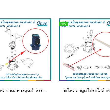
New
อะไหล่ข้อต่อทางดูดสำหรับเครื่องดูดตะกอน OASE รุ่น PondoVac 4