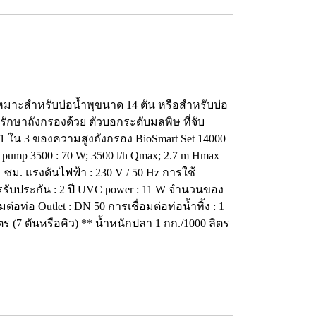
 เหมาะสำหรับบ่อน้ำพุขนาด 14 ตัน หรือสำหรับบ่อ
รักษาถังกรองด้วย ตัวบอกระดับมลพิษ ที่จับ
1 ใน 3 ของความสูงถังกรอง BioSmart Set 14000
r pump 3500 : 70 W; 3500 l/h Qmax; 2.7 m Hmax
 ซม. แรงดันไฟฟ้า : 230 V / 50 Hz การใช้
รรับประกัน : 2 ปี UVC power : 11 W จำนวนของ
่อท่อ Outlet : DN 50 การเชื่อมต่อท่อน้ำทิ้ง : 1
ิตร (7 ตันหรือคิว) ** น้ำหนักปลา 1 กก./1000 ลิตร