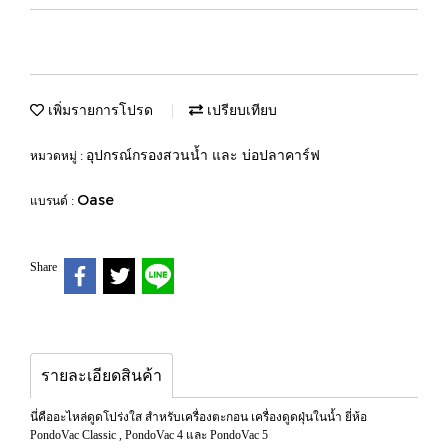
เพิ่มรายการโปรด
เปรียบเทียบ
อุปกรณ์กรองสวนน้ำ และ บ่อปลาคาร์ฟ
หมวดหมู่ :
Oase
แบรนด์ :
Share
รายละเอียดสินค้า
นี่คืออะไหล่ดูดโปร่งใส สำหรับเครื่องตะกอน เครื่องดูดฝุ่นในน้ำ ยี่ห้อ
PondoVac Classic , PondoVac 4 และ PondoVac 5