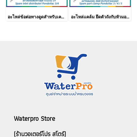
อะไหล่ข้อต่อทางดูดสำหรับเครื่องดูดตะกอน OASE รุ่น PondoVac 4
อะไหล่แคล้ม ยึดตัวถังกับหัวมอเตอร์สำหรับเครื่องดูดตะกอน OASE รุ่น PondoVac 4 และ PondoVac 5
Waterpro Store
(ร้านวอเตอร์โปร สโตร์)