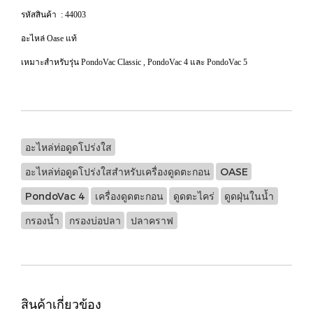
รหัสสินค้า : 44003
อะไหล่ Oase แท้
เหมาะสำหรับรุ่น PondoVac Classic , PondoVac 4 และ PondoVac 5
อะไหล่ท่อดูดโปร่งใส
อะไหล่ท่อดูดโปร่งใสสำหรับเครื่องดูดตะกอน
OASE
PondoVac 4
เครื่องดูดตะกอน
ดูดตะไคร่
ดูดฝุ่นในน้ำ
กรองน้ำ
กรองบ่อปลา
ปลาคราฟ
สินค้าเกี่ยวข้อง