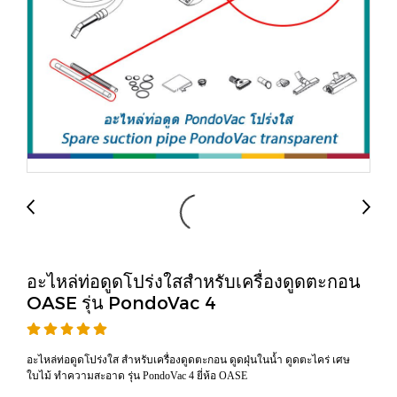
อะไหล่ท่อดูดโปร่งใสสำหรับเครื่องดูดตะกอน
OASE รุ่น PondoVac 4
อะไหล่ท่อดูดโปร่งใส สำหรับเครื่องดูดตะกอน ดูดฝุ่นในน้ำ ดูดตะไคร่ เศษ
ใบไม้ ทำความสะอาด รุ่น PondoVac 4 ยี่ห้อ OASE