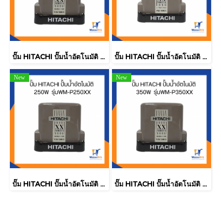
ปั๊ม HITACHI ปั๊มน้ำอัตโนมัติ 200W รุ่นWM-P200XX
ปั๊ม HITACHI ปั๊มน้ำอัตโนมัติ 150W รุ่นWM-P150XX
New
New
ปั๊ม HITACHI ปั๊มน้ำอัตโนมัติ 250W รุ่นWM-P250XX
ปั๊ม HITACHI ปั๊มน้ำอัตโนมัติ 350W รุ่นWM-P350XX