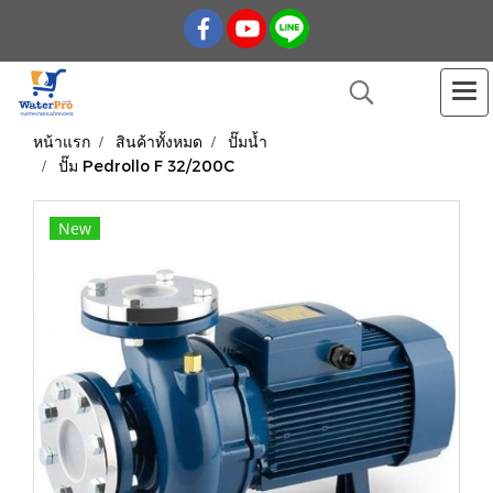
หน้าแรก
สินค้าทั้งหมด
ปั๊มน้ำ
ปั๊ม Pedrollo F 32/200C
New