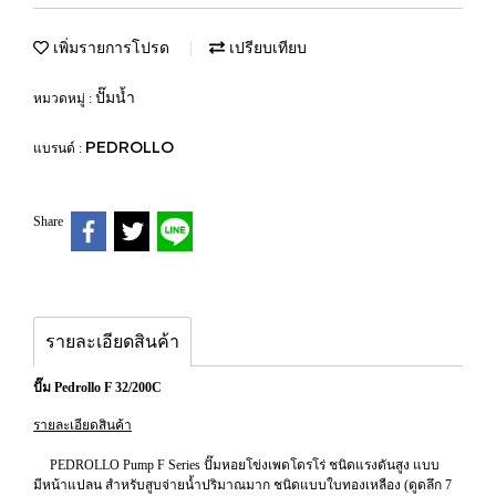
เพิ่มรายการโปรด
เปรียบเทียบ
ปั๊มน้ำ
หมวดหมู่ :
PEDROLLO
แบรนด์ :
Share
รายละเอียดสินค้า
ปั๊ม Pedrollo F 32/200C
รายละเอียดสินค้า
PEDROLLO Pump F Series ปั๊มหอยโข่งเพดโดรโร่ ชนิดแรงดันสูง แบบ
มีหน้าแปลน สำหรับสูบจ่ายน้ำปริมาณมาก ชนิดแบบใบทองเหลือง (ดูดลึก 7