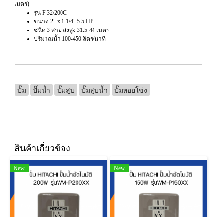
เมตร)
รุ่น F 32/200C
ขนาด 2" x 1 1/4" 5.5 HP
ชนิด 3 สาย ส่งสูง 31.5-44 เมตร
ปริมาณน้ำ 100-450 ลิตร/นาที
ปั๊ม
ปั๊มน้ำ
ปั๊มสูบ
ปั๊มสูบน้ำ
ปั๊มหอยโข่ง
สินค้าเกี่ยวข้อง
New
New