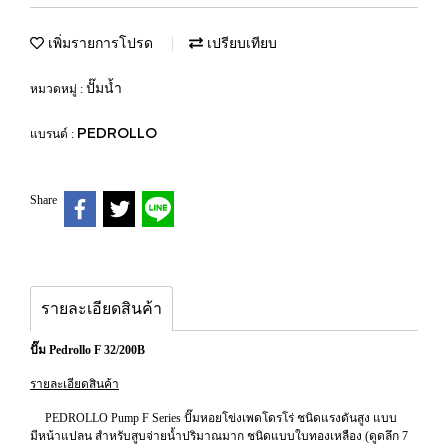
เพิ่มรายการโปรด
เปรียบเทียบ
ปั๊มน้ำ
หมวดหมู่ :
PEDROLLO
แบรนด์ :
Share
รายละเอียดสินค้า
ปั๊ม Pedrollo F 32/200B
รายละเอียดสินค้า
PEDROLLO Pump F Series ปั๊มหอยโข่งเพดโดรโร่ ชนิดแรงดันสูง แบบ
มีหน้าแปลน สำหรับสูบจ่ายน้ำปริมาณมาก ชนิดแบบใบทองเหลือง (ดูดลึก 7