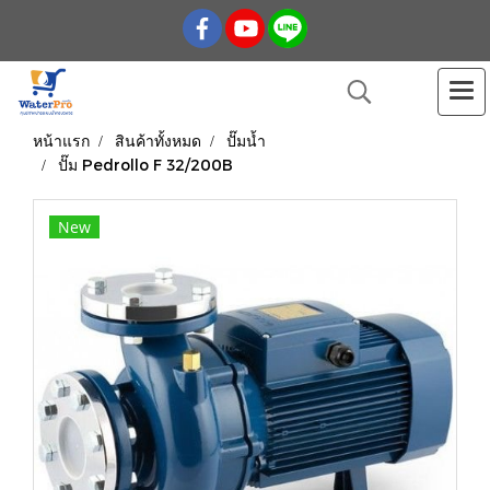
หน้าแรก
สินค้าทั้งหมด
ปั๊มน้ำ
ปั๊ม Pedrollo F 32/200B
New