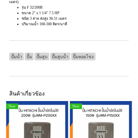
เมตร)
รุ่น F 32/200B
ขนาด 2" x 1 1/4" 7.5 HP
ชนิด 3 สาย ส่งสูง 36-51 เมตร
ปริมาณน้ำ 100-500 ลิตร/นาที
ปั๊มน้ำ
ปั๊ม
ปั๊มสูบ
ปั๊มสูบน้ำ
ปั๊มหอยโข่ง
สินค้าเกี่ยวข้อง
New
New