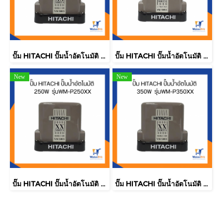
ปั๊ม HITACHI ปั๊มน้ำอัตโนมัติ 200W รุ่นWM-P200XX
ปั๊ม HITACHI ปั๊มน้ำอัตโนมัติ 150W รุ่นWM-P150XX
New
New
ปั๊ม HITACHI ปั๊มน้ำอัตโนมัติ 250W รุ่นWM-P250XX
ปั๊ม HITACHI ปั๊มน้ำอัตโนมัติ 350W รุ่นWM-P350XX