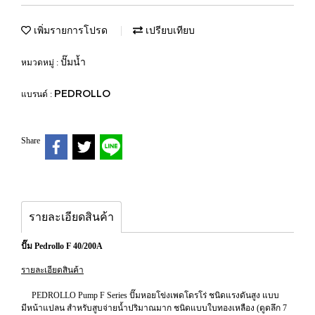
เพิ่มรายการโปรด
เปรียบเทียบ
ปั๊มน้ำ
หมวดหมู่ :
PEDROLLO
แบรนด์ :
Share
รายละเอียดสินค้า
ปั๊ม Pedrollo F 40/200A
รายละเอียดสินค้า
PEDROLLO Pump F Series ปั๊มหอยโข่งเพดโดรโร่ ชนิดแรงดันสูง แบบ
มีหน้าแปลน สำหรับสูบจ่ายน้ำปริมาณมาก ชนิดแบบใบทองเหลือง (ดูดลึก 7