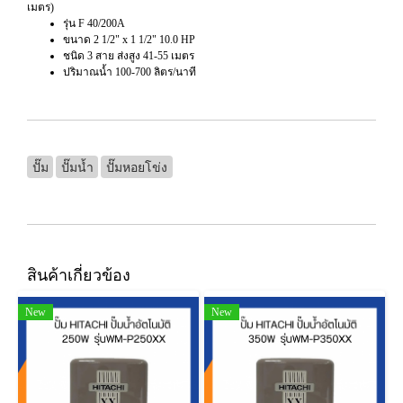
เมตร)
รุ่น F 40/200A
ขนาด 2 1/2" x 1 1/2" 10.0 HP
ชนิด 3 สาย ส่งสูง 41-55 เมตร
ปริมาณน้ำ 100-700 ลิตร/นาที
ปั๊ม
ปั๊มน้ำ
ปั๊มหอยโข่ง
สินค้าเกี่ยวข้อง
New
New