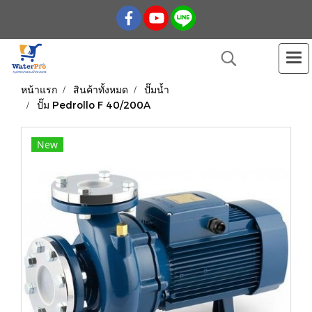
หน้าแรก
สินค้าทั้งหมด
ปั๊มน้ำ
ปั๊ม Pedrollo F 40/200A
New