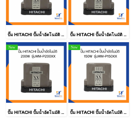
ปั๊ม HITACHI ปั๊มน้ำอัตโนมัติ 250W รุ่นWM-P250XX
ปั๊ม HITACHI ปั๊มน้ำอัตโนมัติ 350W รุ่นWM-P350XX
New
New
ปั๊ม HITACHI ปั๊มน้ำอัตโนมัติ 200W รุ่นWM-P200XX
ปั๊ม HITACHI ปั๊มน้ำอัตโนมัติ 150W รุ่นWM-P150XX