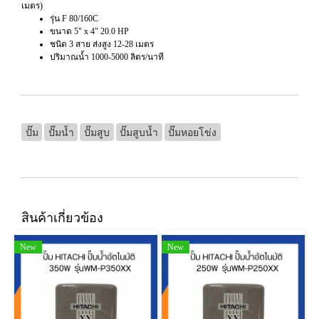
เมตร)
รุ่น F 80/160C
ขนาด 5" x 4" 20.0 HP
ชนิด 3 สาย ส่งสูง 12-28 เมตร
ปริมาณน้ำ 1000-5000 ลิตร/นาที
ปั๊ม
ปั๊มน้ำ
ปั๊มสูบ
ปั๊มสูบน้ำ
ปั๊มหอยโข่ง
สินค้าเกี่ยวข้อง
New
New