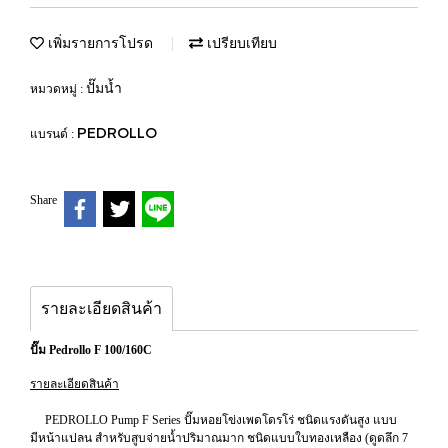
เพิ่มรายการโปรด
เปรียบเทียบ
ปั๊มน้ำ
หมวดหมู่ :
PEDROLLO
แบรนด์ :
Share
รายละเอียดสินค้า
ปั๊ม Pedrollo F 100/160C
รายละเอียดสินค้า
PEDROLLO Pump F Series ปั๊มหอยโข่งเพดโดรโร่ ชนิดแรงดันสูง แบบ
มีหน้าแปลน สำหรับสูบจ่ายน้ำปริมาณมาก ชนิดแบบใบทองเหลือง (ดูดลึก 7