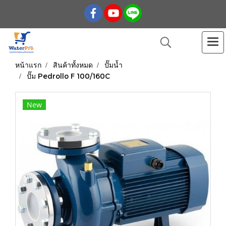
หน้าแรก
สินค้าทั้งหมด
ปั๊มน้ำ
ปั๊ม Pedrollo F 100/160C
New