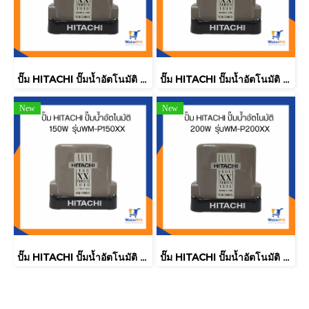
ปั๊ม HITACHI ปั๊มน้ำอัตโนมัติ 350W รุ่นWM-P350XX
ปั๊ม HITACHI ปั๊มน้ำอัตโนมัติ 250W รุ่นWM-P250XX
New
New
ปั๊ม HITACHI ปั๊มน้ำอัตโนมัติ 150W รุ่นWM-P150XX
ปั๊ม HITACHI ปั๊มน้ำอัตโนมัติ 200W รุ่นWM-P200XX