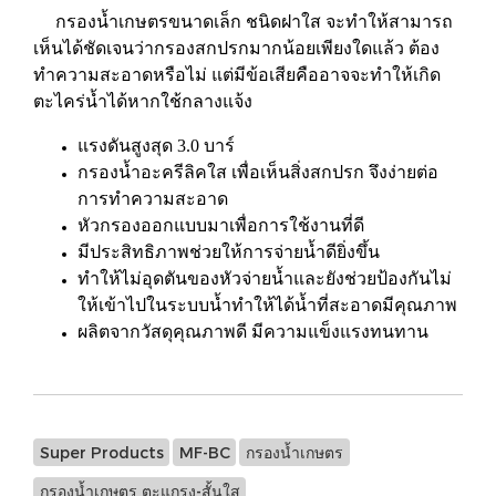
กรองน้ำเกษตรขนาดเล็ก ชนิดฝาใส จะทำให้สามารถ
เห็นได้ชัดเจนว่ากรองสกปรกมากน้อยเพียงใดแล้ว ต้อง
ทำความสะอาดหรือไม่ แต่มีข้อเสียคืออาจจะทำให้เกิด
ตะไคร่น้ำได้หากใช้กลางแจ้ง
แรงดันสูงสุด 3.0 บาร์
กรองน้ำอะครีลิคใส เพื่อเห็นสิ่งสกปรก จึงง่ายต่อ
การทำความสะอาด
หัวกรองออกแบบมาเพื่อการใช้งานที่ดี
มีประสิทธิภาพช่วยให้การจ่ายน้ำดียิ่งขึ้น
ทำให้ไม่อุดตันของหัวจ่ายน้ำและยังช่วยป้องกันไม่
ให้เข้าไปในระบบน้ำทำให้ได้น้ำที่สะอาดมีคุณภาพ
ผลิตจากวัสดุคุณภาพดี มีความแข็งแรงทนทาน
Super Products
MF-BC
กรองน้ำเกษตร
กรองน้ำเกษตร ตะแกรง-สั้นใส