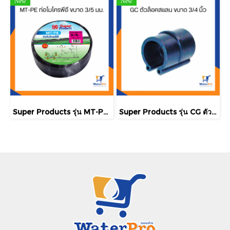
New
New
Super Products รุ่น MT-PE ท่อไมโครพีอี ขนาด 3/5 มม.
Super Products รุ่น CG ตัวล็อคสแลน พลาสติกโรงเรือน ขนาด 3/4 นิ้ว