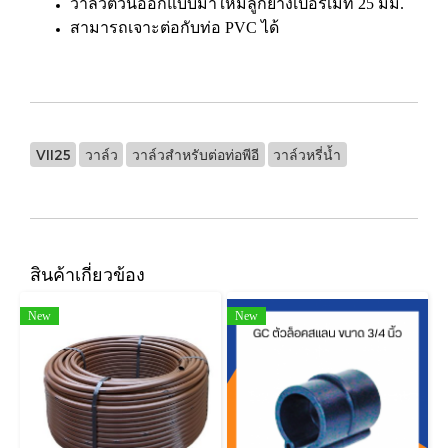
วาล์วตัวนี้ออกแบบมาให้มีลูกยางเปอร์เมท 25 มม.
สามารถเจาะต่อกับท่อ PVC ได้
VII25
วาล์ว
วาล์วสำหรับต่อท่อพีอี
วาล์วหรี่น้ำ
สินค้าเกี่ยวข้อง
New
New