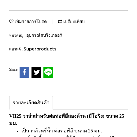
เพิ่มรายการโปรด
เปรียบเทียบ
อุปกรณ์สปริงเกลอร์
หมวดหมู่ :
Superproducts
แบรนด์ :
Share
รายละเอียดสินค้า
VII25 วาล์วสำหรับต่อท่อพีอีสองด้าน (มีโอริง) ขนาด 25
มม.
เป็นวาล์วหรี่น้ำ ต่อท่อพีอี ขนาด 25 มม.