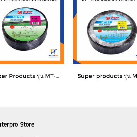
Super Products รุ่น MT-PE ท่อไมโครพีอี ขนาด 3/5 มม.
terpro Store