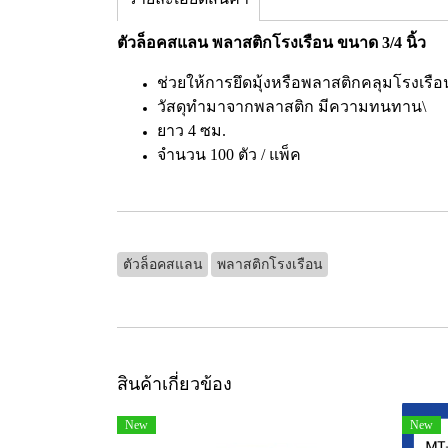
ตัวล็อคสแลน พลาสติกโรงเรือน ขนาด 3/4 นิ้ว
ช่วยให้การยึดมุ้งหรือพลาสติกคลุมโรงเรือ
วัสดุทำมาจากพลาสติก มีความทนทาน\
ยาว 4 ซม.
จำนวน 100 ตัว / แพ็ค
ตัวล็อคสแลน
พลาสติกโรงเรือน
สินค้าเกี่ยวข้อง
New
New