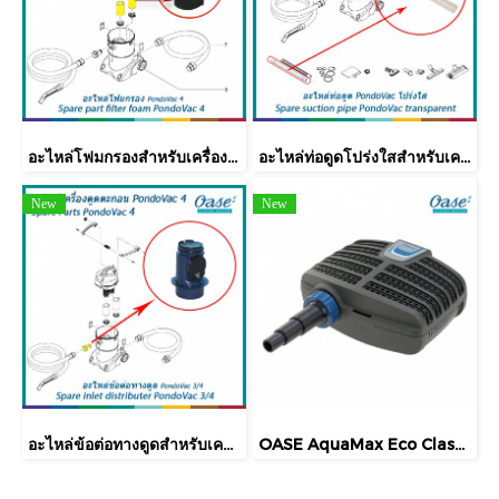
อะไหล่โฟมกรองสำหรับเครื่องดูดตะกอน OASE รุ่น PondoVac 4
อะไหล่ท่อดูดโปร่งใสสำหรับเครื่องดูดตะกอน OASE รุ่น PondoVac 4
New
New
อะไหล่ข้อต่อทางดูดสำหรับเครื่องดูดตะกอน OASE รุ่น PondoVac 4
OASE AquaMax Eco Classic 5500 ปั๊มน้ำบ่อปลาคาร์ฟ รุ่นประหยัดไฟ ปั๊มน้ำบ่อปลาคาร์ฟ