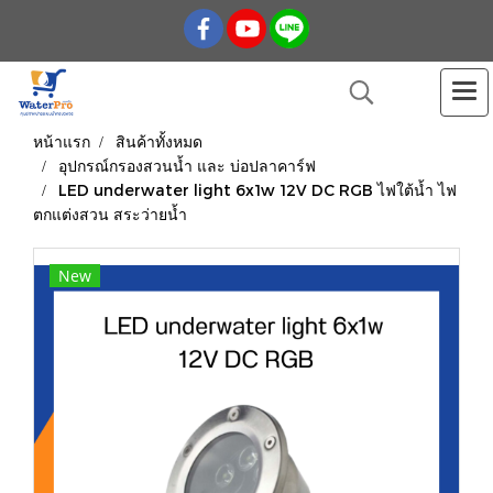
หน้าแรก
สินค้าทั้งหมด
อุปกรณ์กรองสวนน้ำ และ บ่อปลาคาร์ฟ
LED underwater light 6x1w 12V DC RGB ไฟใต้น้ำ ไฟ
ตกแต่งสวน สระว่ายน้ำ
New