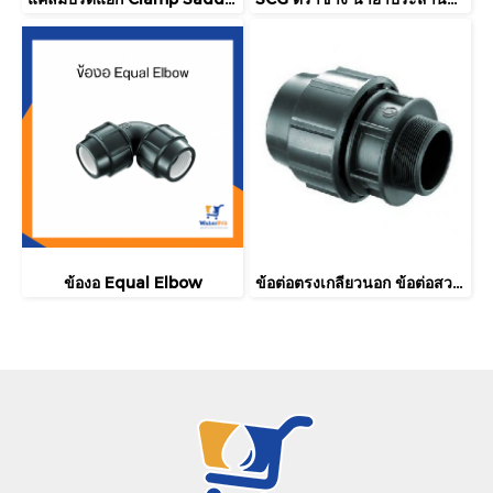
ข้องอ Equal Elbow
ข้อต่อตรงเกลียวนอก ข้อต่อสวมอัด HDPE ยี่ห้อ PENGUIN