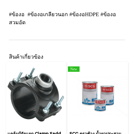
#ข้องอ #ข้องอเกลียวนอก #ข้องอHDPE #ข้องอ
สวมอัด
สินค้าเกี่ยวข้อง
New
แคล้มป์รัดแยก Clamp Saddle
SCG ตราช้าง น้ำยาประสานท่อ PVC ชนิดเข้มข้น