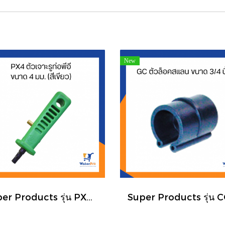
New
Super Products รุ่น PX4 ตัวเจาะรูท่อพีอี ขนาด 4 มม. (สีเขียว)