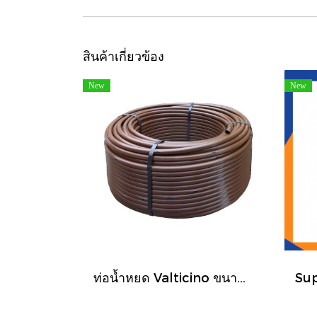
สินค้าเกี่ยวข้อง
New
New
ท่อน้ำหยด Valticino ขนาด 17 มม. ยาว 500 ฟุต/ม้วน