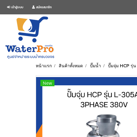
เข้าสู่ระบบ
สมัครสมาชิก
หน้าแรก
สินค้าทั้งหมด
ปั๊มน้ำ
ปั๊มจุ่ม HCP 
New