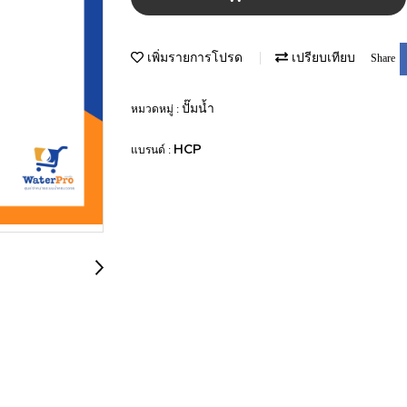
เพิ่มรายการโปรด
เปรียบเทียบ
Share
ปั๊มน้ำ
หมวดหมู่ :
HCP
แบรนด์ :