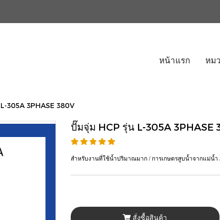
หน้าแรก
หมว
รุ่น L-305A 3PHASE 380V
ปั๊มจุ่ม HCP รุ่น L-305A 3PHASE
สำหรับงานที่ใช้น้ำปริมาณมาก / การเกษตรสูบน้ำจากแม่น้ำ / อ่า
สั่งซื้อสินค้า