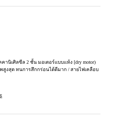
ิเศิลซีล 2 ชั้น มอเตอร์แบบแห้ง [dry motor)
พสูงสุด ทนการสึกกร่อนได้ดีมาก / สายไฟเคลือบ
้