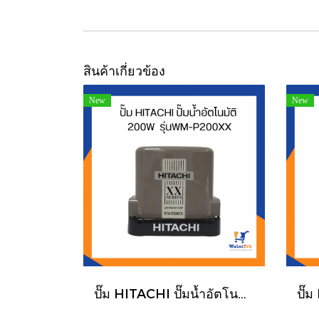
สินค้าเกี่ยวข้อง
New
New
ปั๊ม HITACHI ปั๊มน้ำอัตโนมัติ 200W รุ่นWM-P200XX