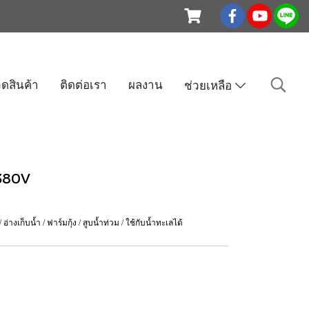
ดสินค้า
ติดต่อเรา
ผลงาน
ช่วยเหลือ
 380V
งเก็บน้ำ / ฟาร์มกุ้ง / สูบน้ำท่วม / ใช้กับน้ำทะเลได้