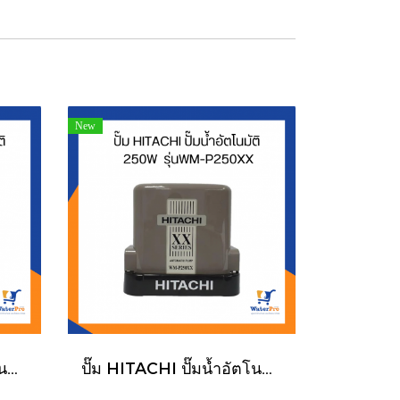
New
ปั๊ม HITACHI ปั๊มน้ำอัตโนมัติ 350W รุ่นWM-P350XX
ปั๊ม HITACHI ปั๊มน้ำอัตโนมัติ 250W รุ่นWM-P250XX