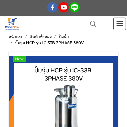
หน้าแรก
สินค้าทั้งหมด
ปั๊มน้ำ
ปั๊มจุ่ม HCP รุ่น IC-33B 3PHASE 380V
New