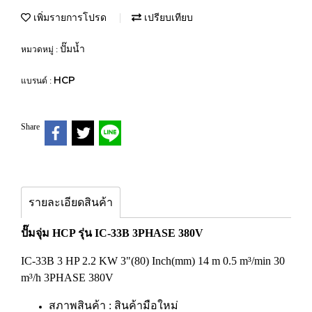
เพิ่มรายการโปรด
เปรียบเทียบ
ปั๊มน้ำ
หมวดหมู่ :
HCP
แบรนด์ :
Share
รายละเอียดสินค้า
ปั๊มจุ่ม HCP รุ่น IC-33B 3PHASE 380V
IC-33B 3 HP 2.2 KW 3"(80) Inch(mm) 14 m 0.5 m³/min 30
m³/h 3PHASE 380V
สภาพสินค้า : สินค้ามือใหม่