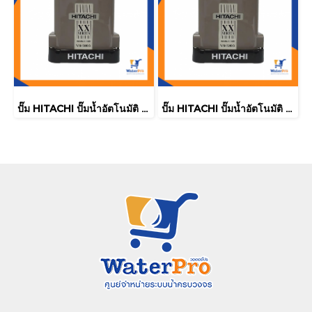
ปั๊ม HITACHI ปั๊มน้ำอัตโนมัติ 200W รุ่นWM-P200XX
ปั๊ม HITACHI ปั๊มน้ำอัตโนมัติ 350W รุ่นWM-P350XX