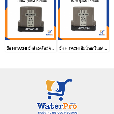
ปั๊ม HITACHI ปั๊มน้ำอัตโนมัติ 350W รุ่นWM-P350XX
ปั๊ม HITACHI ปั๊มน้ำอัตโนมัติ 150W รุ่นWM-P150XX