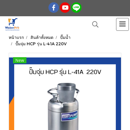
หน้าแรก
สินค้าทั้งหมด
ปั๊มน้ำ
ปั๊มจุ่ม HCP รุ่น L-41A 220V
New