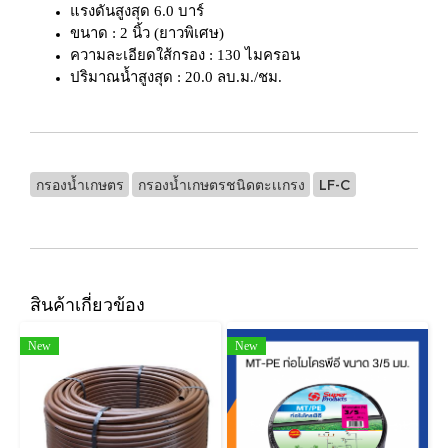
แรงดันสูงสุด 6.0 บาร์
ขนาด : 2 นิ้ว (ยาวพิเศษ)
ความละเอียดใส้กรอง : 130 ไมครอน
ปริมาณน้ำสูงสุด : 20.0 ลบ.ม./ชม.
กรองน้ำเกษตร
กรองน้ำเกษตรชนิดตะเเกรง
LF-C
สินค้าเกี่ยวข้อง
New
New