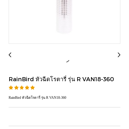
RainBird หัวฉีดโรตารี่ รุ่น R VAN18-360
RainBird หัวฉีดโรตารี่ รุ่น R VAN18-360