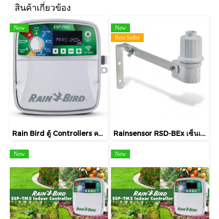
สินค้าเกี่ยวข้อง
New
New
Best Seller
Rain Bird ตู้ Controllers ควบคุมระบบรดน้ำอัตโนมัติ 8 สถานี รุ่น ESP-TM2 INDOOR เพิ่มโมดุลไม่ได้
Rainsensor RSD-BEx เซ็นเซอร์ตรวจจับปริมาณน้ำฝน
New
New