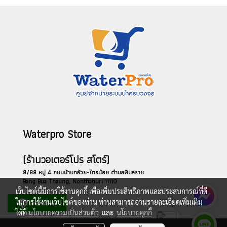
Waterpro Store
(ร้านวอเตอร์โปร สโตร์)
8/88 หมู่ 4 ถนนบ้านกล้วย-ไทรน้อย ตำบลพิมลราช
Bang Bua Thaung, Nonthaburi 11110
เว็บไซต์นี้มีการใช้งานคุกกี้ เพื่อเพิ่มประสิทธิภาพและประสบการณ์ที่ดี
ในการใช้งานเว็บไซต์ของท่าน ท่านสามารถอ่านรายละเอียดเพิ่มเติม
ได้ที่
นโยบายความเป็นส่วนตัว
และ
นโยบายคุกกี้