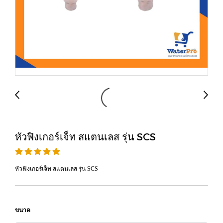
หัวฟิงเกอร์เจ็ท สแตนเลส รุ่น SCS
หัวฟิงเกอร์เจ็ท สแตนเลส รุ่น SCS
ขนาด