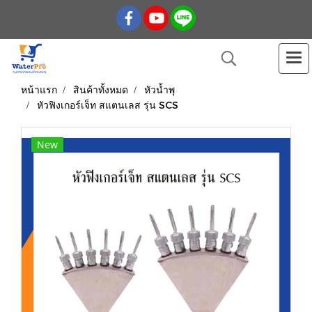
หน้าแรก
สินค้าทั้งหมด
หัวน้ำพุ
หัวฟิงเกอร์เจ็ท สแตนเลส รุ่น SCS
New