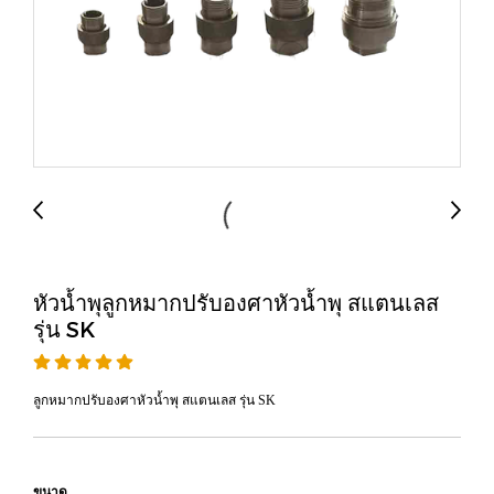
หัวน้ำพุลูกหมากปรับองศาหัวน้ำพุ สแตนเลส
รุ่น SK
ลูกหมากปรับองศาหัวน้ำพุ สแตนเลส รุ่น SK
ขนาด