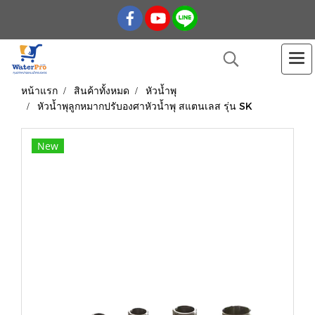
หน้าแรก
สินค้าทั้งหมด
หัวน้ำพุ
หัวน้ำพุลูกหมากปรับองศาหัวน้ำพุ สแตนเลส รุ่น SK
New